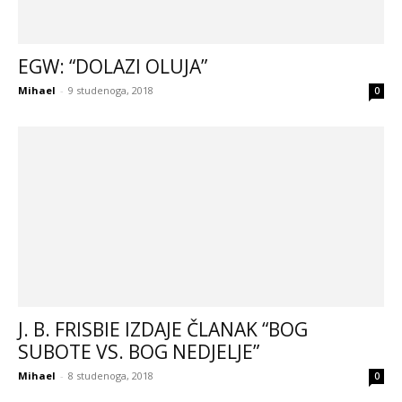
EGW: “DOLAZI OLUJA”
Mihael
-
9 studenoga, 2018
0
J. B. FRISBIE IZDAJE ČLANAK “BOG
SUBOTE VS. BOG NEDJELJE”
Mihael
-
8 studenoga, 2018
0