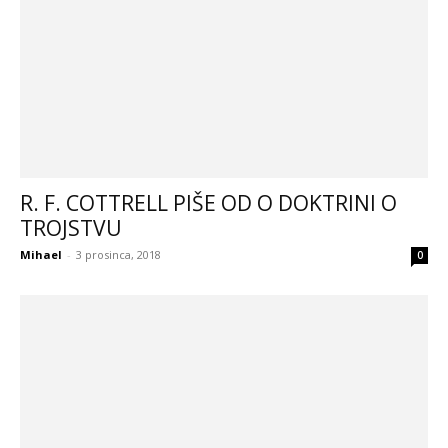
R. F. COTTRELL PIŠE OD O DOKTRINI O
TROJSTVU
Mihael
-
3 prosinca, 2018
0