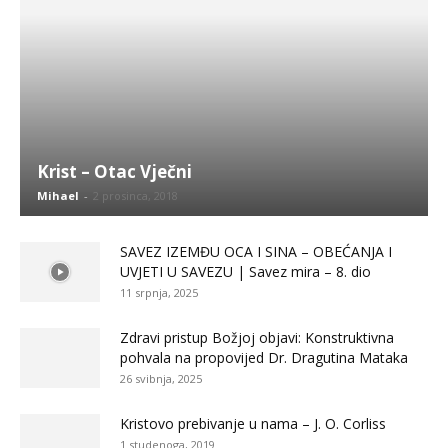
Krist – Otac Vječni
Mihael
-
2 prosinca, 2018
SAVEZ IZEMĐU OCA I SINA – OBEĆANJA I
UVJETI U SAVEZU | Savez mira – 8. dio
11 srpnja, 2025
Zdravi pristup Božjoj objavi: Konstruktivna
pohvala na propovijed Dr. Dragutina Mataka
26 svibnja, 2025
Kristovo prebivanje u nama – J. O. Corliss
1 studenoga, 2019