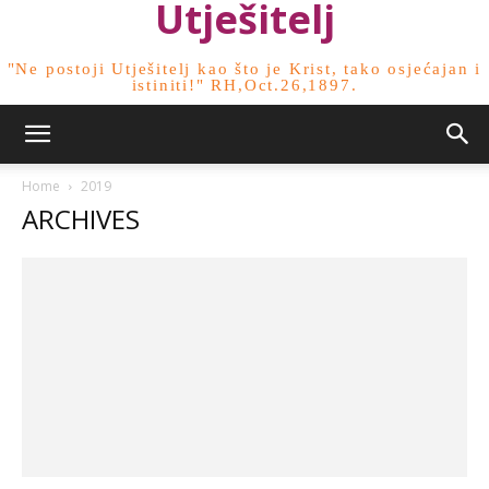
Utješitelj
"Ne postoji Utješitelj kao što je Krist, tako osjećajan i
istiniti!" RH,Oct.26,1897.
Home
2019
ARCHIVES