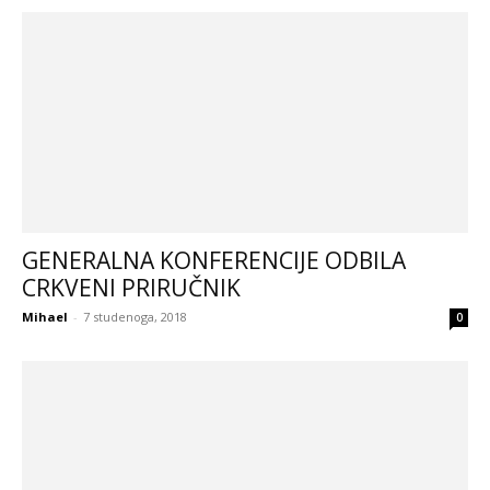
GENERALNA KONFERENCIJE ODBILA
CRKVENI PRIRUČNIK
Mihael
-
7 studenoga, 2018
0