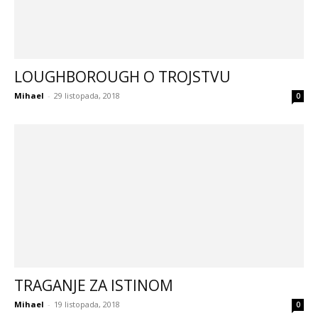
LOUGHBOROUGH O TROJSTVU
Mihael
-
29 listopada, 2018
0
TRAGANJE ZA ISTINOM
Mihael
-
19 listopada, 2018
0