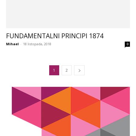
FUNDAMENTALNI PRINCIPI 1874
Mihael
-
18 listopada, 2018
0
1
2