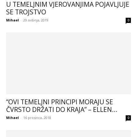
U TEMELJNIM VJEROVANJIMA POJAVLJUJE
SE TROJSTVO
Mihael
-
29 svibnja, 2019
0
“OVI TEMELJNI PRINCIPI MORAJU SE
ČVRSTO DRŽATI DO KRAJA” – ELLEN...
Mihael
-
16 prosinca, 2018
0