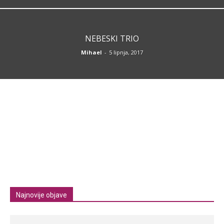
NEBESKI TRIO
Mihael
-
5 lipnja, 2017
Najnovije objave