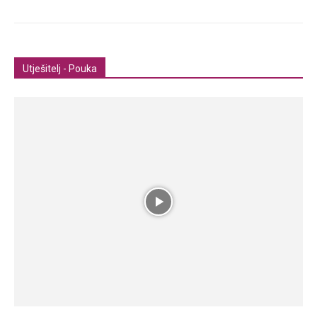
Utješitelj - Pouka