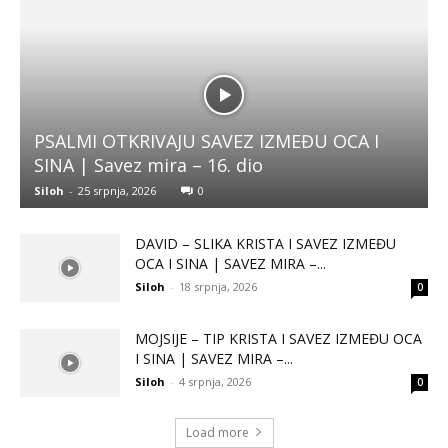
PSALMI OTKRIVAJU SAVEZ IZMEĐU OCA I
SINA | Savez mira – 16. dio
Siloh
-
25 srpnja, 2026
0
DAVID – SLIKA KRISTA I SAVEZ IZMEĐU
OCA I SINA | SAVEZ MIRA –...
Siloh
-
18 srpnja, 2026
0
MOJSIJE – TIP KRISTA I SAVEZ IZMEĐU OCA
I SINA | SAVEZ MIRA –...
Siloh
-
4 srpnja, 2026
0
Load more