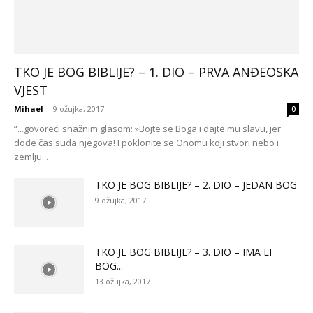
TKO JE BOG BIBLIJE? – 1. DIO – PRVA ANĐEOSKA
VJEST
Mihael
-
9 ožujka, 2017
0
“...govoreći snažnim glasom: »Bojte se Boga i dajte mu slavu, jer
dođe čas suda njegova! I poklonite se Onomu koji stvori nebo i
zemlju...
TKO JE BOG BIBLIJE? – 2. DIO – JEDAN BOG
9 ožujka, 2017
TKO JE BOG BIBLIJE? – 3. DIO – IMA LI
BOG...
13 ožujka, 2017