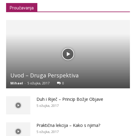
Proučavanja
Uvod – Druga Perspektiva
Mihael
-
5 ožujka, 2017
0
Duh i Riječ – Princip Božje Objave
5 ožujka, 2017
Praktična lekcija – Kako s njima?
5 ožujka, 2017