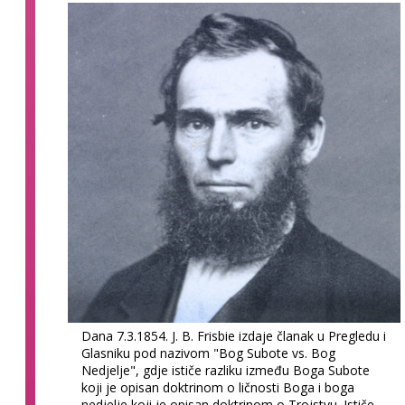
Dana 7.3.1854. J. B. Frisbie izdaje članak u Pregledu i
Glasniku pod nazivom "Bog Subote vs. Bog
Nedjelje", gdje ističe razliku između Boga Subote
koji je opisan doktrinom o ličnosti Boga i boga
nedjelje koji je opisan doktrinom o Trojstvu. Ističe