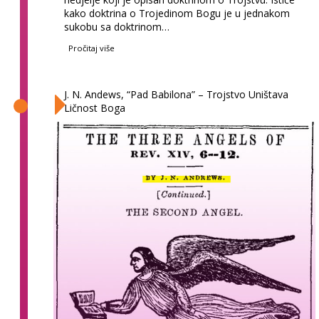
kako doktrina o Trojedinom Bogu je u jednakom
sukobu sa doktrinom…
Pročitaj više
J. N. Andews, “Pad Babilona” – Trojstvo Uništava
Ličnost Boga