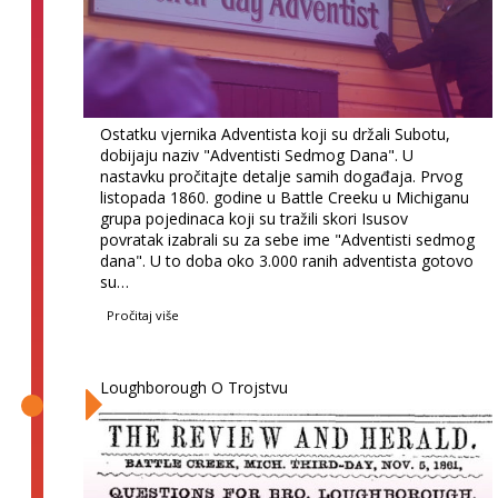
Ostatku vjernika Adventista koji su držali Subotu,
dobijaju naziv "Adventisti Sedmog Dana". U
nastavku pročitajte detalje samih događaja. Prvog
listopada 1860. godine u Battle Creeku u Michiganu
grupa pojedinaca koji su tražili skori Isusov
povratak izabrali su za sebe ime "Adventisti sedmog
dana". U to doba oko 3.000 ranih adventista gotovo
su…
Pročitaj više
Loughborough O Trojstvu