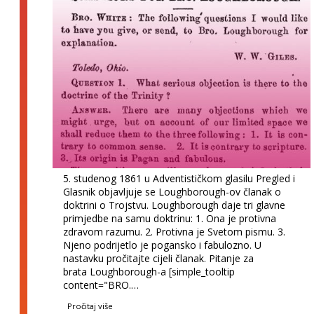
5. studenog 1861 u Adventističkom glasilu Pregled i
Glasnik objavljuje se Loughborough-ov članak o
doktrini o Trojstvu. Loughborough daje tri glavne
primjedbe na samu doktrinu: 1. Ona je protivna
zdravom razumu. 2. Protivna je Svetom pismu. 3.
Njeno podrijetlo je pogansko i fabulozno. U
nastavku pročitajte cijeli članak. Pitanje za
brata Loughborough-a [simple_tooltip
content="BRO.…
Pročitaj više