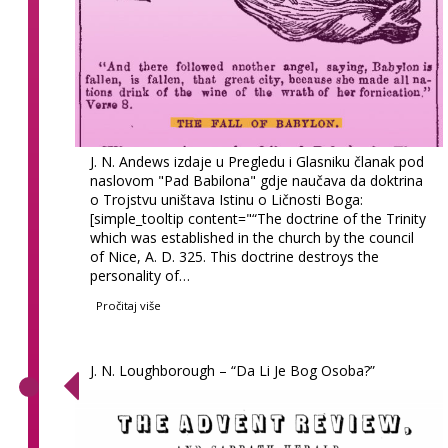
J. N. Andews izdaje u Pregledu i Glasniku članak pod
naslovom "Pad Babilona" gdje naučava da doktrina
o Trojstvu uništava Istinu o Ličnosti Boga:
[simple_tooltip content="“The doctrine of the Trinity
which was established in the church by the council
of Nice, A. D. 325. This doctrine destroys the
personality of…
Pročitaj više
J. N. Loughborough – “Da Li Je Bog Osoba?”