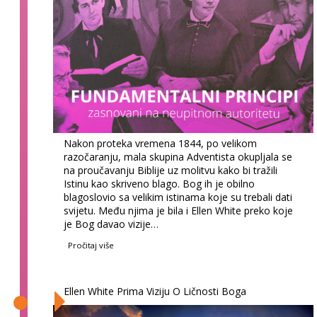
Nakon proteka vremena 1844, po velikom
razočaranju, mala skupina Adventista okupljala se
na proučavanju Biblije uz molitvu kako bi tražili
Istinu kao skriveno blago. Bog ih je obilno
blagoslovio sa velikim istinama koje su trebali dati
svijetu. Među njima je bila i Ellen White preko koje
je Bog davao vizije…
Pročitaj više
Ellen White Prima Viziju O Ličnosti Boga