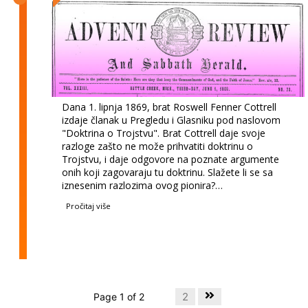
Dana 1. lipnja 1869, brat Roswell Fenner Cottrell
izdaje članak u Pregledu i Glasniku pod naslovom
"Doktrina o Trojstvu". Brat Cottrell daje svoje
razloge zašto ne može prihvatiti doktrinu o
Trojstvu, i daje odgovore na poznate argumente
onih koji zagovaraju tu doktrinu. Slažete li se sa
iznesenim razlozima ovog pionira?…
Pročitaj više
2
Page 1 of 2
1