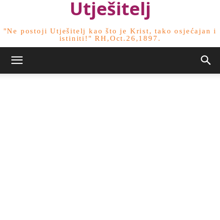
Utješitelj
"Ne postoji Utješitelj kao što je Krist, tako osjećajan i
istiniti!" RH,Oct.26,1897.