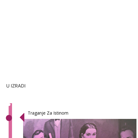
U IZRADI
Traganje Za Istinom