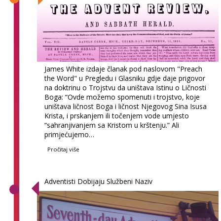
James White izdaje članak pod naslovom "Preach
the Word" u Pregledu i Glasniku gdje daje prigovor
na doktrinu o Trojstvu da uništava Istinu o Ličnosti
Boga: “Ovde možemo spomenuti i trojstvo, koje
uništava ličnost Boga i ličnost Njegovog Sina Isusa
Krista, i prskanjem ili točenjem vode umjesto
“sahranjivanjem sa Kristom u krštenju.” Ali
primjećujemo…
Pročitaj više
Adventisti Dobijaju Službeni Naziv