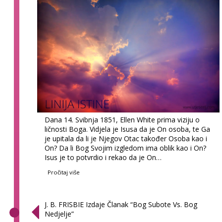
Dana 14. Svibnja 1851, Ellen White prima viziju o
ličnosti Boga. Vidjela je Isusa da je On osoba, te Ga
je upitala da li je Njegov Otac također Osoba kao i
On? Da li Bog Svojim izgledom ima oblik kao i On?
Isus je to potvrdio i rekao da je On…
Pročitaj više
J. B. FRISBIE Izdaje Članak “Bog Subote Vs. Bog
Nedjelje”