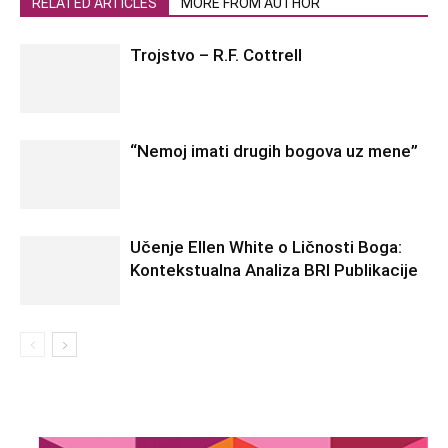
RELATED ARTICLES
MORE FROM AUTHOR
Trojstvo – R.F. Cottrell
“Nemoj imati drugih bogova uz mene”
Učenje Ellen White o Ličnosti Boga:
Kontekstualna Analiza BRI Publikacije