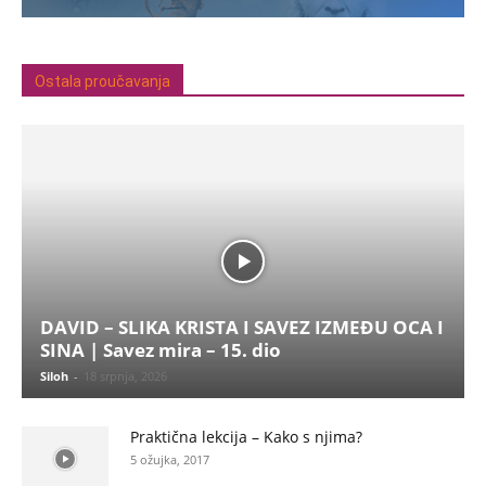
Ostala proučavanja
DAVID – SLIKA KRISTA I SAVEZ IZMEĐU OCA I
SINA | Savez mira – 15. dio
Siloh
-
18 srpnja, 2026
Praktična lekcija – Kako s njima?
5 ožujka, 2017