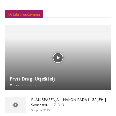
Ostala proučavanja
Prvi i Drugi Utješitelj
Mihael
-
18 travnja, 2017
PLAN SPASENJA – NAKON PADA U GRIJEH |
Savez mira – 7. DIO
5 srpnja, 2025