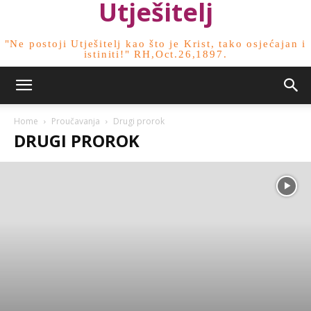
Utješitelj
"Ne postoji Utješitelj kao što je Krist, tako osjećajan i
istiniti!" RH,Oct.26,1897.
Home
Proučavanja
Drugi prorok
DRUGI PROROK