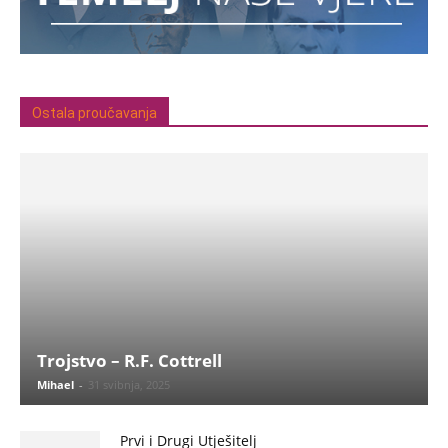
Ostala proučavanja
Trojstvo – R.F. Cottrell
Mihael
-
31 svibnja, 2025
Prvi i Drugi Utješitelj