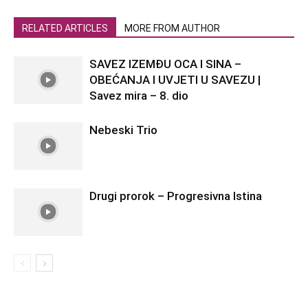
RELATED ARTICLES
MORE FROM AUTHOR
SAVEZ IZEMĐU OCA I SINA –
OBEĆANJA I UVJETI U SAVEZU |
Savez mira – 8. dio
Nebeski Trio
Drugi prorok – Progresivna Istina