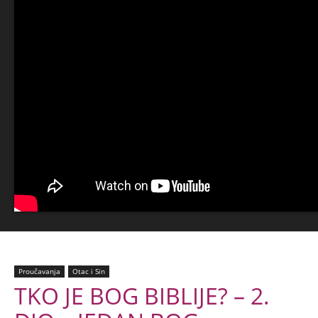
Proučavanja
Otac i Sin
TKO JE BOG BIBLIJE? – 2.