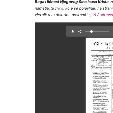
Boga i ličnost Njegovog Sina Isusa Krista,
nametnuta crkvi, koje se pojavljuju na strani
vjernik u tu doktrinu posrami
.” {
J.N.Andrews