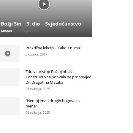
Božji Sin – 3. dio – Svjedočanstvo
Mihael
-
21 ožujka, 2017
Praktična lekcija – Kako s njima?
5 ožujka, 2017
Zdravi pristup Božjoj objavi:
Konstruktivna pohvala na propovijed
Dr. Dragutina Mataka
26 svibnja, 2025
“Nemoj imati drugih bogova uz
mene”
28 svibnja, 2025