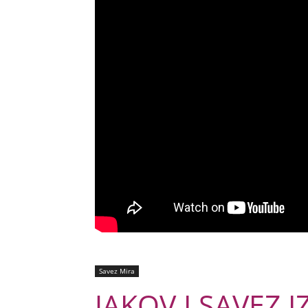
Savez Mira
JAKOV I SAVEZ 