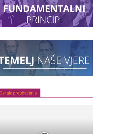
Ostala proučavanja