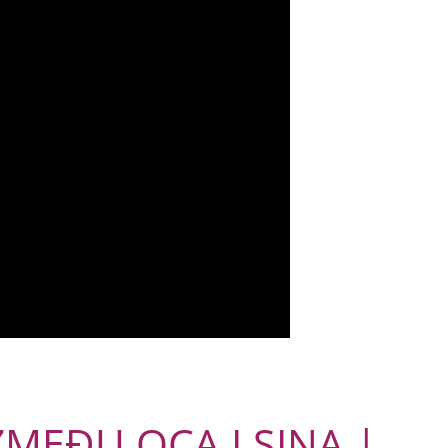
IZMEĐU OCA I SINA |